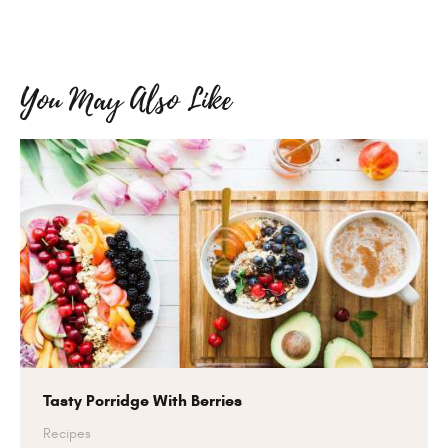
You May Also Like
Tasty Porridge With Berries
Recipes