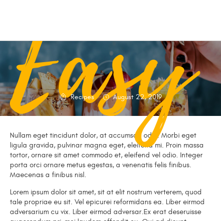
Easy 
Recipes
August 22, 2019
Nullam eget tincidunt dolor, at accumsan odio. Morbi eget
ligula gravida, pulvinar magna eget, eleifend mi. Proin massa
tortor, ornare sit amet commodo et, eleifend vel odio. Integer
porta orci ornare metus egestas, a venenatis felis finibus.
Maecenas a finibus nisl.
Lorem ipsum dolor sit amet, sit at elit nostrum verterem, quod
tale propriae eu sit. Vel epicurei reformidans ea. Liber eirmod
adversarium cu vix. Liber eirmod adversar.Ex erat deseruisse