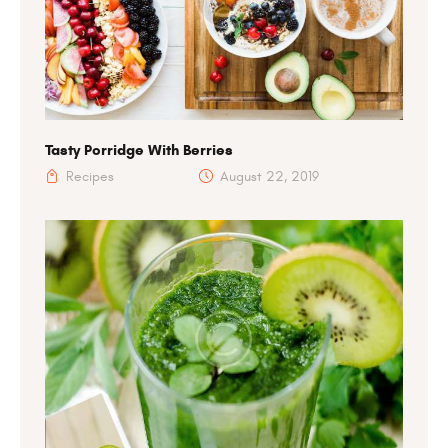
Tasty Porridge With Berries
Recipes
August 22, 2019