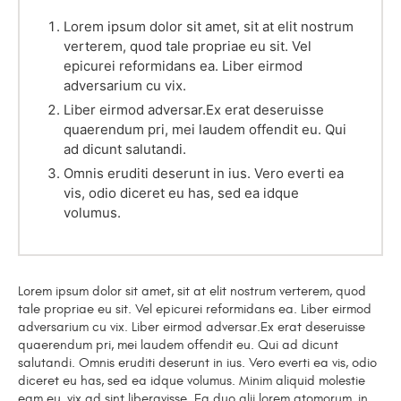
Lorem ipsum dolor sit amet, sit at elit nostrum
verterem, quod tale propriae eu sit. Vel
epicurei reformidans ea. Liber eirmod
adversarium cu vix.
Liber eirmod adversar.Ex erat deseruisse
quaerendum pri, mei laudem offendit eu. Qui
ad dicunt salutandi.
Omnis eruditi deserunt in ius. Vero everti ea
vis, odio diceret eu has, sed ea idque
volumus.
Lorem ipsum dolor sit amet, sit at elit nostrum verterem, quod
tale propriae eu sit. Vel epicurei reformidans ea. Liber eirmod
adversarium cu vix. Liber eirmod adversar.Ex erat deseruisse
quaerendum pri, mei laudem offendit eu. Qui ad dicunt
salutandi. Omnis eruditi deserunt in ius. Vero everti ea vis, odio
diceret eu has, sed ea idque volumus. Minim aliquid molestie
eam eu, vix ad sint liberavisse. Ea duo alii lorem atomorum, in