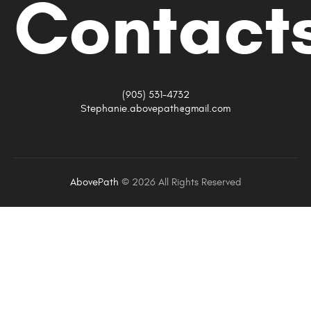
Contact
(905) 531-4732
Stephanie.abovepath@gmail.com
AbovePath
©
2026 All Rights Reserved