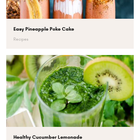
Easy Pineapple Poke Cake
Recipes
Healthy Cucumber Lemonade