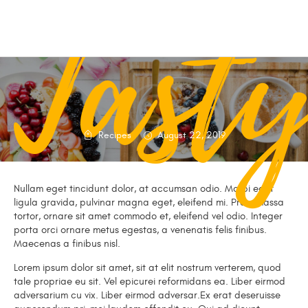
Tasty
Recipes
August 22, 2019
Nullam eget tincidunt dolor, at accumsan odio. Morbi eget
ligula gravida, pulvinar magna eget, eleifend mi. Proin massa
tortor, ornare sit amet commodo et, eleifend vel odio. Integer
porta orci ornare metus egestas, a venenatis felis finibus.
Maecenas a finibus nisl.
Lorem ipsum dolor sit amet, sit at elit nostrum verterem, quod
tale propriae eu sit. Vel epicurei reformidans ea. Liber eirmod
adversarium cu vix. Liber eirmod adversar.Ex erat deseruisse