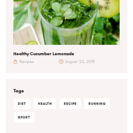
Healthy Cucumber Lemonade
Recipes
August 22, 2019
Tags
DIET
HEALTH
RECIPE
RUNNING
SPORT