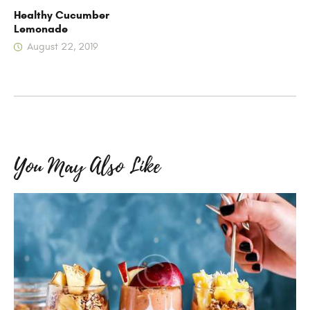
Healthy Cucumber
Lemonade
August 22, 2019
You May Also Like