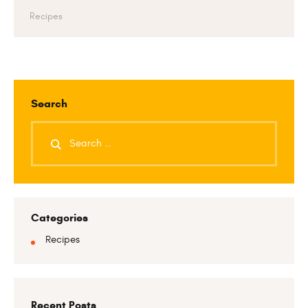
Recipes
Search
Categories
Recipes
Recent Posts